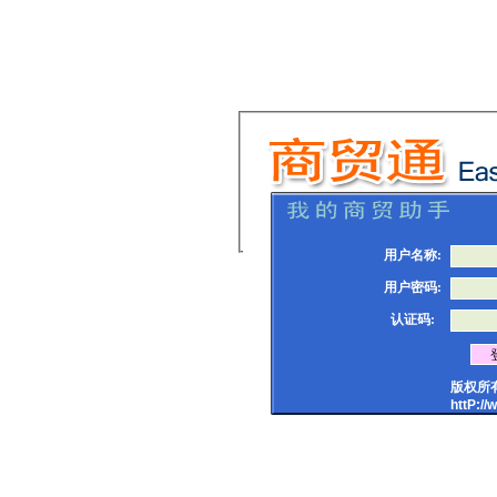
用户名称:
用户密码:
认证码:
版权所
httP://